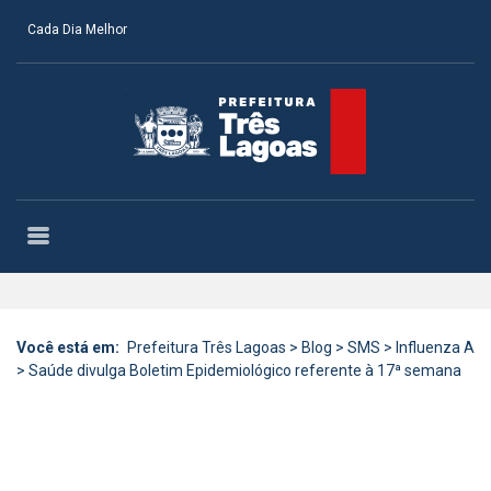
Cada Dia Melhor
Você está em:
Prefeitura Três Lagoas
>
Blog
>
SMS
>
Influenza A
>
Saúde divulga Boletim Epidemiológico referente à 17ª semana