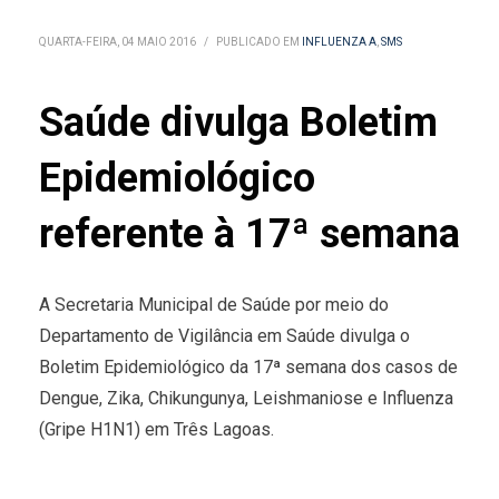
QUARTA-FEIRA, 04 MAIO 2016
/
PUBLICADO EM
INFLUENZA A
,
SMS
Saúde divulga Boletim
Epidemiológico
referente à 17ª semana
A Secretaria Municipal de Saúde por meio do
Departamento de Vigilância em Saúde divulga o
Boletim Epidemiológico da 17ª semana dos casos de
Dengue, Zika, Chikungunya, Leishmaniose e Influenza
(Gripe H1N1) em Três Lagoas.