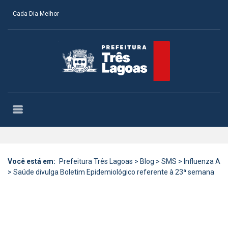
Cada Dia Melhor
Você está em:
Prefeitura Três Lagoas
>
Blog
>
SMS
>
Influenza A
>
Saúde divulga Boletim Epidemiológico referente à 23ª semana