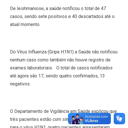
De leishmaniose, a saúde notificou o total de 47
casos, sendo sete positivos e 40 descartados até o
atual momento.
Do Vírus Influenza (Gripe H1N1) a Saúde não notificou
nenhum caso como também não houve registro de
exames laboratoriais. O total de casos notificados
até agora são 17, sendo quatro confirmados, 13
negativos.
O Departamento de Vigilância em Saúde explicou que
três pacientes estão com síndrome gripal positivo
para o vírus H1N1; quatro pacientes apresentaram