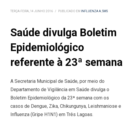
TERÇA-FEIRA, 14 JUNHO 2016
/
PUBLICADO EM
INFLUENZA A
,
SMS
Saúde divulga Boletim
Epidemiológico
referente à 23ª semana
A Secretaria Municipal de Saúde, por meio do
Departamento de Vigilância em Saúde divulga o
Boletim Epidemiológico da 23ª semana com os
casos de Dengue, Zika, Chikungunya, Leishmaniose e
Influenza (Gripe H1N1) em Três Lagoas.