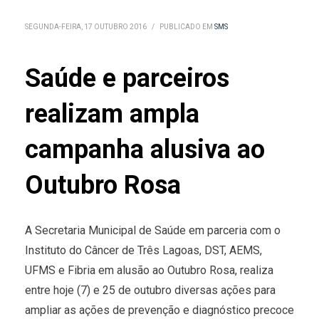
SEGUNDA-FEIRA, 17 OUTUBRO 2016
/
PUBLICADO EM
SMS
Saúde e parceiros
realizam ampla
campanha alusiva ao
Outubro Rosa
A Secretaria Municipal de Saúde em parceria com o
Instituto do Câncer de Três Lagoas, DST, AEMS,
UFMS e Fibria em alusão ao Outubro Rosa, realiza
entre hoje (7) e 25 de outubro diversas ações para
ampliar as ações de prevenção e diagnóstico precoce