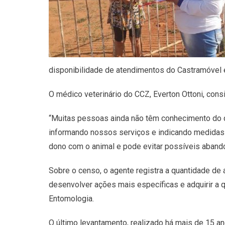
disponibilidade de atendimentos do Castramóvel e 
O médico veterinário do CCZ, Everton Ottoni, con
“Muitas pessoas ainda não têm conhecimento do q
informando nossos serviços e indicando medidas 
dono com o animal e pode evitar possíveis aband
Sobre o censo, o agente registra a quantidade de
desenvolver ações mais específicas e adquirir a
Entomologia.
O último levantamento, realizado há mais de 15 a