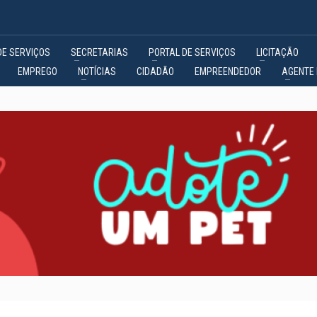
DE SERVIÇOS
SECRETARIAS
PORTAL DE SERVIÇOS
LICITAÇÃO
EMPREGO
NOTÍCIAS
CIDADÃO
EMPREENDEDOR
AGENTE 