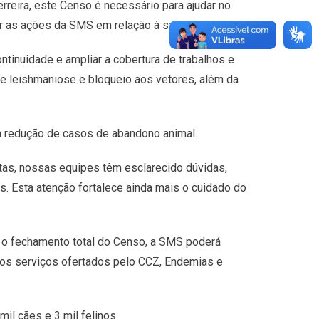
reira, este Censo é necessário para ajudar no
 as ações da SMS em relação à saúde animal.
inuidade e ampliar a cobertura de trabalhos e
e leishmaniose e bloqueio aos vetores, além da
na redução de casos de abandono animal.
tas, nossas equipes têm esclarecido dúvidas,
 Esta atenção fortalece ainda mais o cuidado do
s o fechamento total do Censo, a SMS poderá
nos serviços ofertados pelo CCZ, Endemias e
l cães e 3 mil felinos.