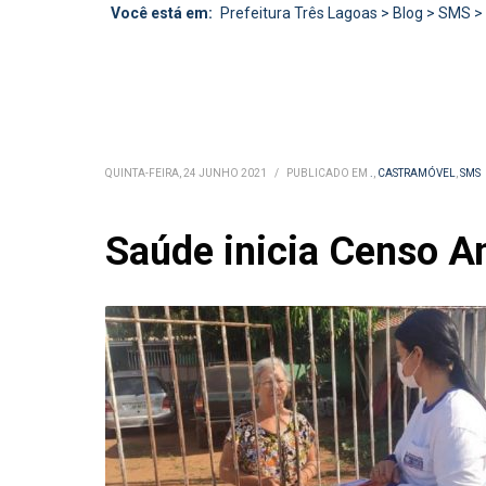
Você está em:
Prefeitura Três Lagoas
>
Blog
>
SMS
>
QUINTA-FEIRA, 24 JUNHO 2021
/
PUBLICADO EM
.
,
CASTRAMÓVEL
,
SMS
Saúde inicia Censo A