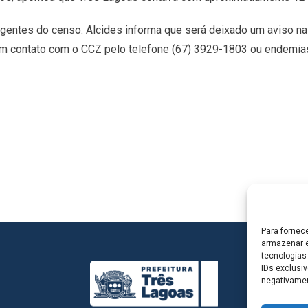
s agentes do censo. Alcides informa que será deixado um aviso 
em contato com o CCZ pelo telefone (67) 3929-1803 ou endemia
Para fornec
armazenar e
tecnologias
IDs exclusiv
negativamen