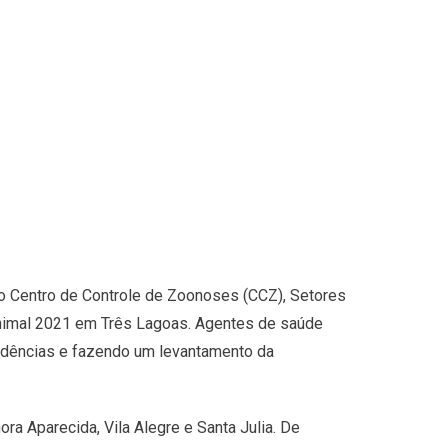
do Centro de Controle de Zoonoses (CCZ), Setores
Animal 2021 em Três Lagoas. Agentes de saúde
sidências e fazendo um levantamento da
ra Aparecida, Vila Alegre e Santa Julia. De