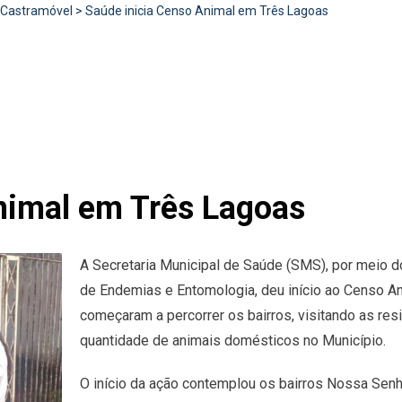
Castramóvel
>
Saúde inicia Censo Animal em Três Lagoas
nimal em Três Lagoas
A Secretaria Municipal de Saúde (SMS), por meio 
de Endemias e Entomologia, deu início ao Censo 
começaram a percorrer os bairros, visitando as re
quantidade de animais domésticos no Município.
O início da ação contemplou os bairros Nossa Senho