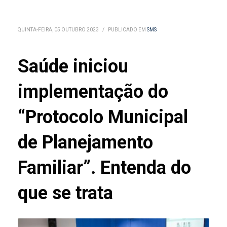
QUINTA-FEIRA, 05 OUTUBRO 2023
/
PUBLICADO EM
SMS
Saúde iniciou
implementação do
“Protocolo Municipal
de Planejamento
Familiar”. Entenda do
que se trata