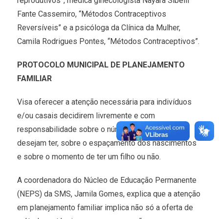
reprodutivos”, médica ginecologista Nayara Sibelli
Fante Cassemiro, “Métodos Contraceptivos
Reversíveis” e a psicóloga da Clínica da Mulher,
Camila Rodrigues Pontes, “Métodos Contraceptivos”.
PROTOCOLO MUNICIPAL DE PLANEJAMENTO
FAMILIAR
Visa oferecer a atenção necessária para indivíduos
e/ou casais decidirem livremente e com
responsabilidade sobre o número de filhos que
desejam ter, sobre o espaçamento dos nascimentos
e sobre o momento de ter um filho ou não.
A coordenadora do Núcleo de Educação Permanente
(NEPS) da SMS, Jamila Gomes, explica que a atenção
em planejamento familiar implica não só a oferta de