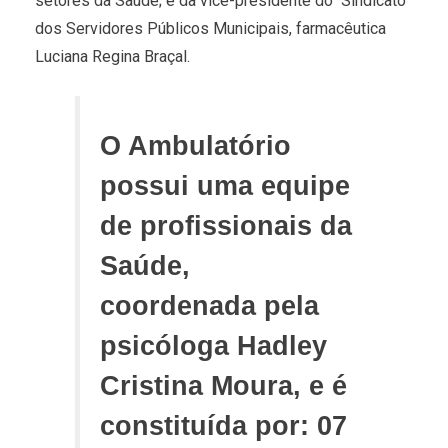
setores da Saúde; e da vice-presidente do Sindicato
dos Servidores Públicos Municipais, farmacêutica
Luciana Regina Braçal.
O Ambulatório
possui uma equipe
de profissionais da
Saúde,
coordenada pela
psicóloga Hadley
Cristina Moura, e é
constituída por: 07