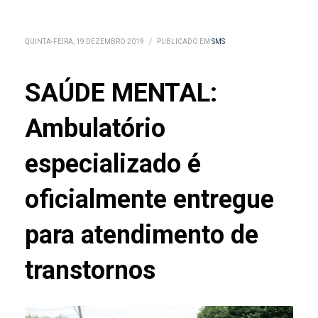
QUINTA-FEIRA, 19 DEZEMBRO 2019
/
PUBLICADO EM
SMS
SAÚDE MENTAL:
Ambulatório
especializado é
oficialmente entregue
para atendimento de
transtornos