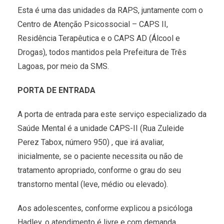
Esta é uma das unidades da RAPS, juntamente com o
Centro de Atenção Psicossocial – CAPS II,
Residência Terapêutica e o CAPS AD (Álcool e
Drogas), todos mantidos pela Prefeitura de Três
Lagoas, por meio da SMS.
PORTA DE ENTRADA
A porta de entrada para este serviço especializado da
Saúde Mental é a unidade CAPS-II (Rua Zuleide
Perez Tabox, número 950) , que irá avaliar,
inicialmente, se o paciente necessita ou não de
tratamento apropriado, conforme o grau do seu
transtorno mental (leve, médio ou elevado).
Aos adolescentes, conforme explicou a psicóloga
Hadley, o atendimento é livre e com demanda