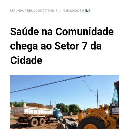
SEGUNDA-FEIRA, 20 AGOSTO 2012
/
PUBLICADO EM
SMS
Saúde na Comunidade
chega ao Setor 7 da
Cidade