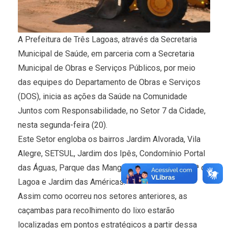
A Prefeitura de Três Lagoas, através da Secretaria
Municipal de Saúde, em parceria com a Secretaria
Municipal de Obras e Serviços Públicos, por meio
das equipes do Departamento de Obras e Serviços
(DOS), inicia as ações da Saúde na Comunidade 
Juntos com Responsabilidade, no Setor 7 da Cidade,
nesta segunda-feira (20).
Este Setor engloba os bairros Jardim Alvorada, Vila
Alegre, SETSUL, Jardim dos Ipês, Condomínio Portal
das Águas, Parque das Mangueiras, Residencial 5ª da
Lagoa e Jardim das Américas.
Assim como ocorreu nos setores anteriores, as
caçambas para recolhimento do lixo estarão
localizadas em pontos estratégicos a partir dessa