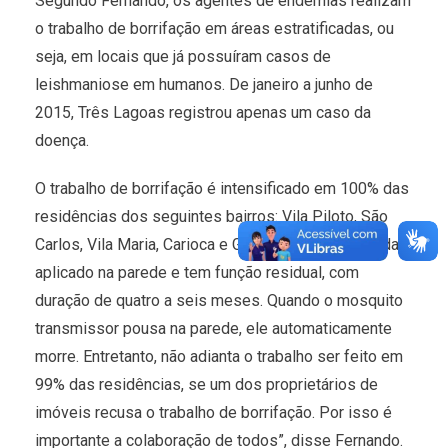
Segundo Fernando, os agentes de endemias realizam
o trabalho de borrifação em áreas estratificadas, ou
seja, em locais que já possuíram casos de
leishmaniose em humanos. De janeiro a junho de
2015, Três Lagoas registrou apenas um caso da
doença.
O trabalho de borrifação é intensificado em 100% das
residências dos seguintes bairros: Vila Piloto, São
Carlos, Vila Maria, Carioca e Guanabara. “O inseticida é
aplicado na parede e tem função residual, com
duração de quatro a seis meses. Quando o mosquito
transmissor pousa na parede, ele automaticamente
morre. Entretanto, não adianta o trabalho ser feito em
99% das residências, se um dos proprietários de
imóveis recusa o trabalho de borrifação. Por isso é
importante a colaboração de todos”, disse Fernando.