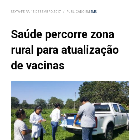
SEXTA-FEIRA, 15 DEZEMBRO 2017
/
PUBLICADO EM
SMS
Saúde percorre zona
rural para atualização
de vacinas