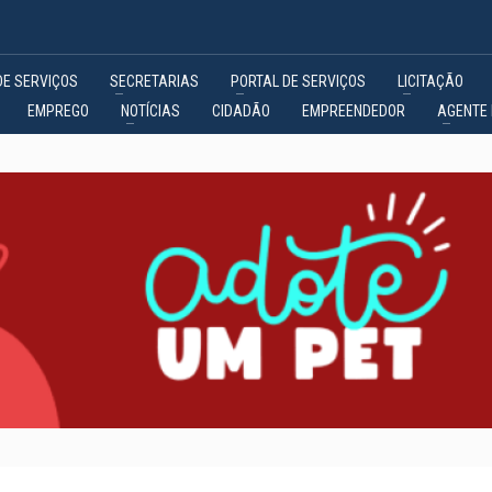
DE SERVIÇOS
SECRETARIAS
PORTAL DE SERVIÇOS
LICITAÇÃO
EMPREGO
NOTÍCIAS
CIDADÃO
EMPREENDEDOR
AGENTE 