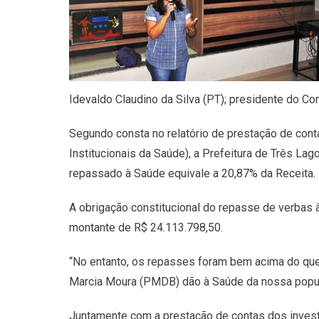
Idevaldo Claudino da Silva (PT); presidente do C
Segundo consta no relatório de prestação de cont
Institucionais da Saúde), a Prefeitura de Três Lago
repassado à Saúde equivale a 20,87% da Receita.
A obrigação constitucional do repasse de verbas à
montante de R$ 24.113.798,50.
“No entanto, os repasses foram bem acima do que 
Marcia Moura (PMDB) dão à Saúde da nossa populaç
Juntamente com a prestação de contas dos investi