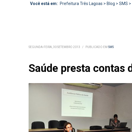
Você está em:
Prefeitura Três Lagoas
>
Blog
>
SMS
>
SEGUNDA-FEIRA, 30 SETEMBRO 2013
/
PUBLICADO EM
SMS
Saúde presta contas 