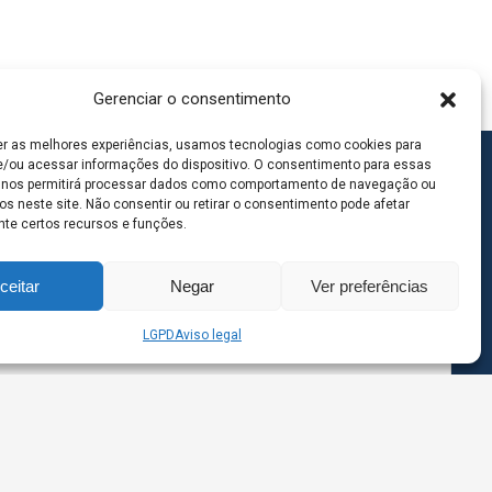
Gerenciar o consentimento
er as melhores experiências, usamos tecnologias como cookies para
/ou acessar informações do dispositivo. O consentimento para essas
 nos permitirá processar dados como comportamento de navegação ou
os neste site. Não consentir ou retirar o consentimento pode afetar
te certos recursos e funções.
ceitar
Negar
Ver preferências
LGPD
Aviso legal
goas MS | Contato: 67 98139-3237