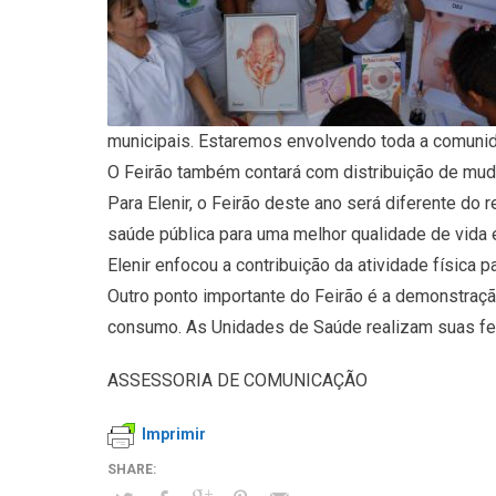
municipais. Estaremos envolvendo toda a comunid
O Feirão também contará com distribuição de muda
Para Elenir, o Feirão deste ano será diferente do
saúde pública para uma melhor qualidade de vida e
Elenir enfocou a contribuição da atividade física pa
Outro ponto importante do Feirão é a demonstraçã
consumo. As Unidades de Saúde realizam suas feir
ASSESSORIA DE COMUNICAÇÃO
Imprimir