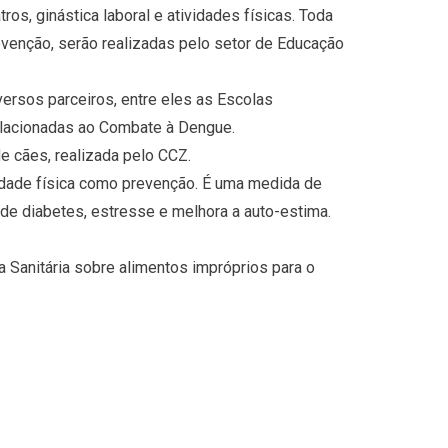
tros, ginástica laboral e atividades físicas. Toda
evenção, serão realizadas pelo setor de Educação
versos parceiros, entre eles as Escolas
elacionadas ao Combate à Dengue.
e cães, realizada pelo CCZ.
vidade física como prevenção. É uma medida de
de diabetes, estresse e melhora a auto-estima.
 Sanitária sobre alimentos impróprios para o