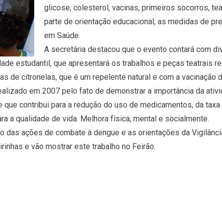
glicose, colesterol, vacinas, primeiros socorros, tea
parte de orientação educacional, as medidas de pr
em Saúde.
A secretária destacou que o evento contará com di
ade estudantil, que apresentará os trabalhos e peças teatrais r
s de citronelas, que é um repelente natural e com a vacinação d
 realizado em 2007 pelo fato de demonstrar a importância da ati
 que contribui para a redução do uso de medicamentos, da taxa 
ra a qualidade de vida. Melhora física, mental e socialmente.
o das ações de combate à dengue e as orientações da Vigilância
inhas e vão mostrar este trabalho no Feirão.