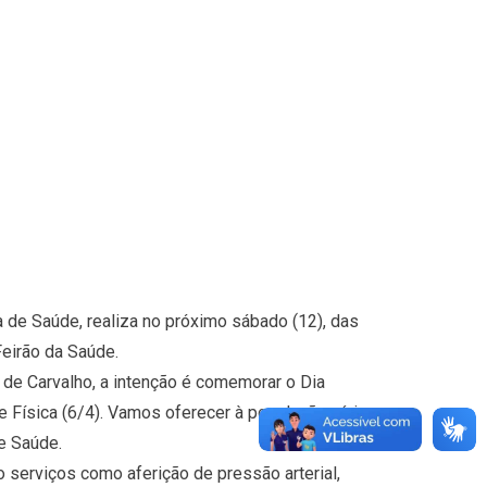
a de Saúde, realiza no próximo sábado (12), das
eirão da Saúde.
 de Carvalho, a intenção é comemorar o Dia
e Física (6/4). Vamos oferecer à população vários
 Saúde.
o serviços como aferição de pressão arterial,