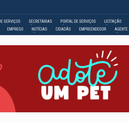
DE SERVIÇOS
SECRETARIAS
PORTAL DE SERVIÇOS
LICITAÇÃO
EMPREGO
NOTÍCIAS
CIDADÃO
EMPREENDEDOR
AGENTE 