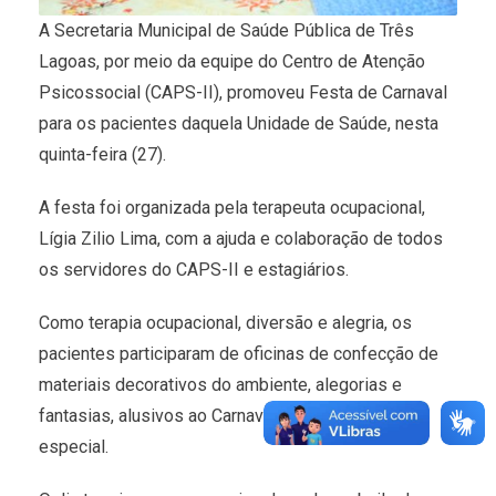
A Secretaria Municipal de Saúde Pública de Três
Lagoas, por meio da equipe do Centro de Atenção
Psicossocial (CAPS-II), promoveu Festa de Carnaval
para os pacientes daquela Unidade de Saúde, nesta
quinta-feira (27).
A festa foi organizada pela terapeuta ocupacional,
Lígia Zilio Lima, com a ajuda e colaboração de todos
os servidores do CAPS-II e estagiários.
Como terapia ocupacional, diversão e alegria, os
pacientes participaram de oficinas de confecção de
materiais decorativos do ambiente, alegorias e
fantasias, alusivos ao Carnaval, incluindo refeição
especial.