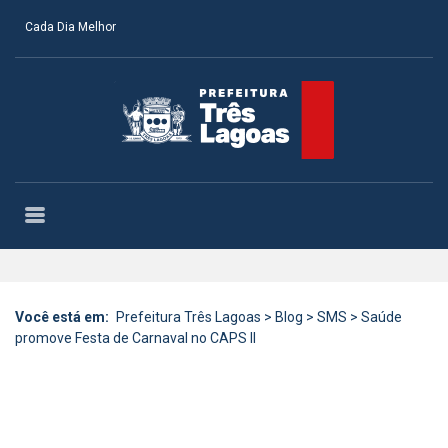
Cada Dia Melhor
Você está em:
Prefeitura Três Lagoas
>
Blog
>
SMS
>
Saúde
promove Festa de Carnaval no CAPS II