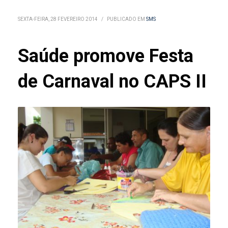
SEXTA-FEIRA, 28 FEVEREIRO 2014
/
PUBLICADO EM
SMS
Saúde promove Festa
de Carnaval no CAPS II