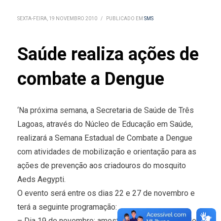
SEXTA-FEIRA, 19 NOVEMBRO 2010
/
PUBLICADO EM
SMS
Saúde realiza ações de
combate a Dengue
‘Na próxima semana, a Secretaria de Saúde de Três
Lagoas, através do Núcleo de Educação em Saúde,
realizará a Semana Estadual de Combate a Dengue
com atividades de mobilização e orientação para as
ações de prevenção aos criadouros do mosquito
Aeds Aegypti.
O evento será entre os dias 22 e 27 de novembro e
terá a seguinte programação:
– Dia 19 de novembro: amostragem de materiais de