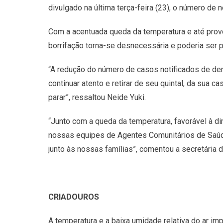
divulgado na última terça-feira (23), o número de
Com a acentuada queda da temperatura e até provo
borrifação torna-se desnecessária e poderia ser pr
“A redução do número de casos notificados de de
continuar atento e retirar de seu quintal, da sua 
parar”, ressaltou Neide Yuki.
“Junto com a queda da temperatura, favorável à 
nossas equipes de Agentes Comunitários de Saúde
junto às nossas famílias”, comentou a secretária d
CRIADOUROS
A temperatura e a baixa umidade relativa do ar i