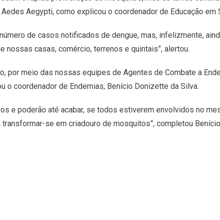
 Aedes Aegypti, como explicou o coordenador de Educação em Sa
o número de casos notificados de dengue, mas, infelizmente, ai
 nossas casas, comércio, terrenos e quintais”, alertou.
ho, por meio das nossas equipes de Agentes de Combate a Ende
u o coordenador de Endemias, Benício Donizette da Silva.
ixos e poderão até acabar, se todos estiverem envolvidos no 
sa transformar-se em criadouro de mosquitos”, completou Benício