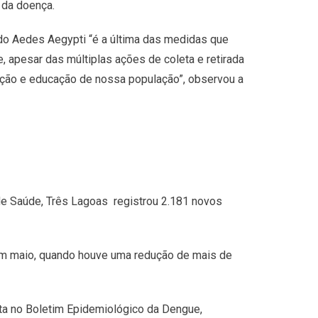
 da doença.
do Aedes Aegypti “é a última das medidas que
apesar das múltiplas ações de coleta e retirada
zação e educação de nossa população”, observou a
de Saúde, Três Lagoas registrou 2.181 novos
 em maio, quando houve uma redução de mais de
ta no Boletim Epidemiológico da Dengue,