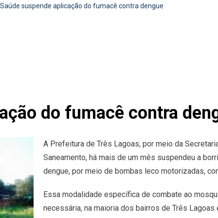
Saúde suspende aplicação do fumacê contra dengue
cação do fumacê contra den
A Prefeitura de Três Lagoas, por meio da Secretaria
Saneamento, há mais de um mês suspendeu a borrif
dengue, por meio de bombas leco motorizadas, co
Essa modalidade específica de combate ao mosqui
necessária, na maioria dos bairros de Três Lagoas e