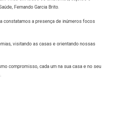
úde, Fernando Garcia Brito.
nda constatamos a presença de inúmeros focos
mias, visitando as casas e orientando nossas
mesmo compromisso, cada um na sua casa e no seu
.