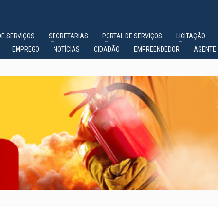
DE SERVIÇOS
SECRETARIAS
PORTAL DE SERVIÇOS
LICITAÇÃO
EMPREGO
NOTÍCIAS
CIDADÃO
EMPREENDEDOR
AGENTE 