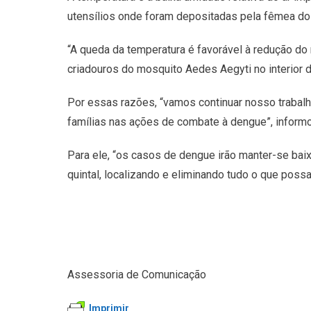
utensílios onde foram depositadas pela fêmea do
“A queda da temperatura é favorável à redução d
criadouros do mosquito Aedes Aegyti no interior de
Por essas razões, “vamos continuar nosso trabal
famílias nas ações de combate à dengue”, informo
Para ele, “os casos de dengue irão manter-se ba
quintal, localizando e eliminando tudo o que pos
Assessoria de Comunicação
Imprimir