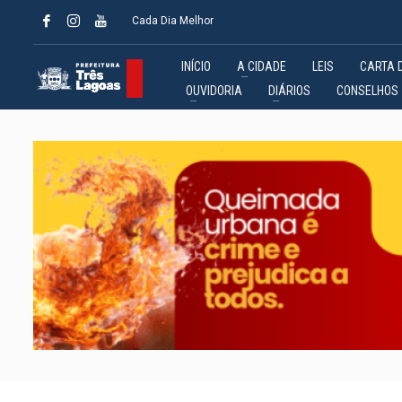
Cada Dia Melhor
INÍCIO
A CIDADE
LEIS
CARTA 
OUVIDORIA
DIÁRIOS
CONSELHOS