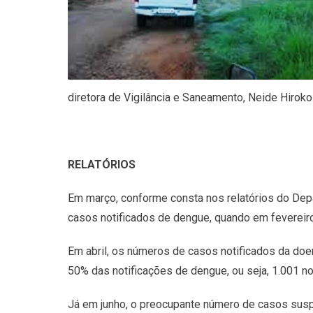
diretora de Vigilância e Saneamento, Neide Hiroko 
RELATÓRIOS
Em março, conforme consta nos relatórios do Dep
casos notificados de dengue, quando em fevereiro
Em abril, os números de casos notificados da do
50% das notificações de dengue, ou seja, 1.001 n
Já em junho, o preocupante número de casos susp