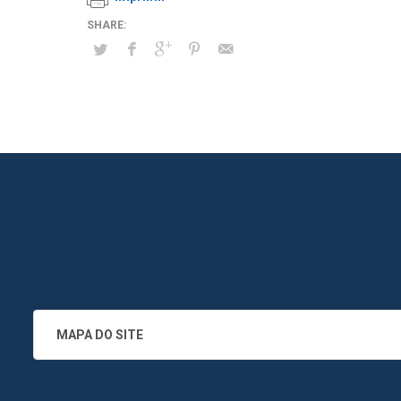
MAPA DO SITE