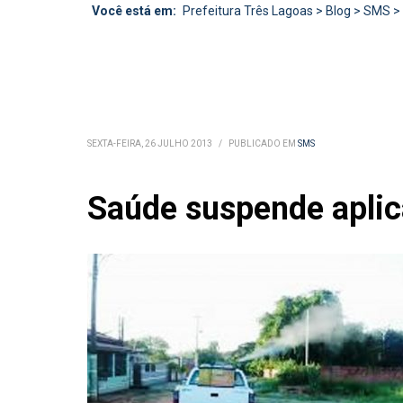
Você está em:
Prefeitura Três Lagoas
>
Blog
>
SMS
>
SEXTA-FEIRA, 26 JULHO 2013
/
PUBLICADO EM
SMS
Saúde suspende apli