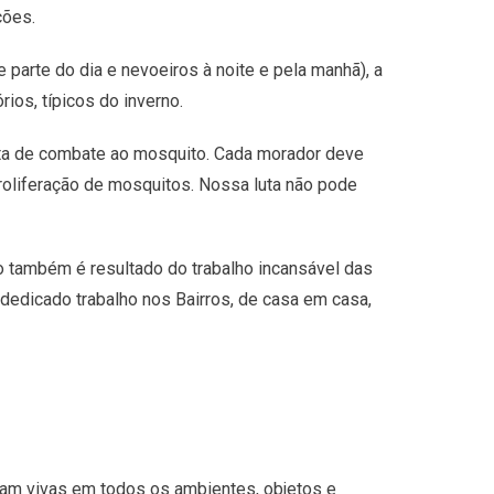
ções.
arte do dia e nevoeiros à noite e pela manhã), a
ios, típicos do inverno.
uta de combate ao mosquito. Cada morador deve
 proliferação de mosquitos. Nossa luta não pode
 também é resultado do trabalho incansável das
edicado trabalho nos Bairros, de casa em casa,
nuam vivas em todos os ambientes, objetos e