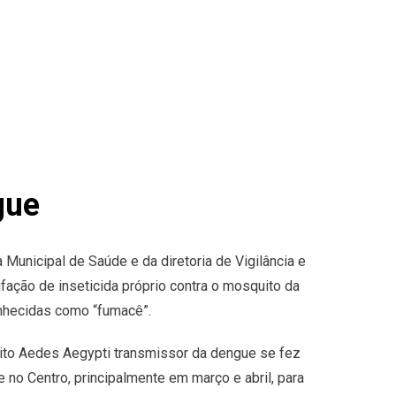
gue
 Municipal de Saúde e da diretoria de Vigilância e
ação de inseticida próprio contra o mosquito da
nhecidas como “fumacê”.
to Aedes Aegypti transmissor da dengue se fez
 no Centro, principalmente em março e abril, para