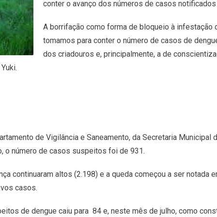
conter o avanço dos números de casos notificados
A borrifação como forma de bloqueio à infestação 
tomamos para conter o número de casos de dengue, 
dos criadouros e, principalmente, a de conscienti
Yuki.
artamento de Vigilância e Saneamento, da Secretaria Municipal 
, o número de casos suspeitos foi de 931.
ença continuaram altos (2.198) e a queda começou a ser notada
ovos casos.
eitos de dengue caiu para 84 e, neste mês de julho, como cons