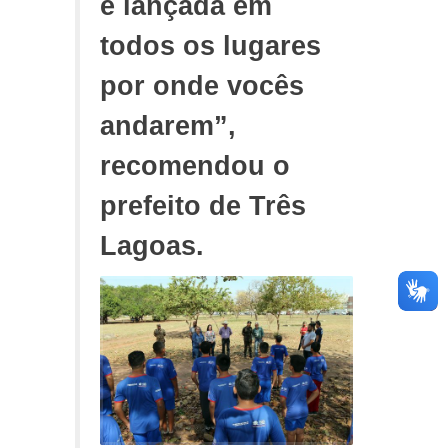
é lançada em
todos os lugares
por onde vocês
andarem”,
recomendou o
prefeito de Três
Lagoas.