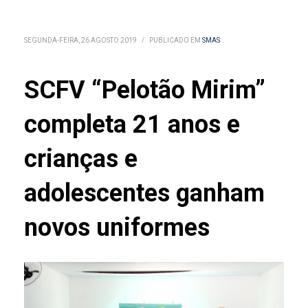
SEGUNDA-FEIRA, 26 AGOSTO 2019
/
PUBLICADO EM
SMAS
SCFV “Pelotão Mirim”
completa 21 anos e
crianças e
adolescentes ganham
novos uniformes