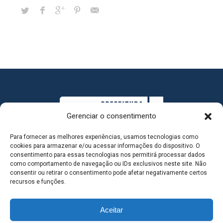
Gerenciar o consentimento
Para fornecer as melhores experiências, usamos tecnologias como
cookies para armazenar e/ou acessar informações do dispositivo. O
consentimento para essas tecnologias nos permitirá processar dados
como comportamento de navegação ou IDs exclusivos neste site. Não
consentir ou retirar o consentimento pode afetar negativamente certos
MAPA DO SITE
recursos e funções.
Aceitar