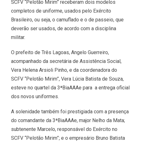
SCFV “Pelotão Mirim” receberam dois modelos
completos de uniforme, usados pelo Exército
Brasileiro, ou seja, o camuflado e o de passeio, que
deverão ser usados, de acordo com a disciplina
militar.
O prefeito de Três Lagoas, Angelo Guerreiro,
acompanhado da secretária de Assistência Social,
Vera Helena Arsioli Pinho, e da coordenadora do
SCFV “Pelotão Mirim”, Vera Lúcia Batista de Souza,
esteve no quartel da 3ªBiaAAAe para a entrega oficial
dos novos uniformes.
A solenidade também foi prestigiada com a presença
do comandante da 3ªBiaAAAe, major Nelho da Mata;
subtenente Marcelo, responsável do Exército no
SCFV “Pelotão Mirim”; e o empresário Bruno Batista