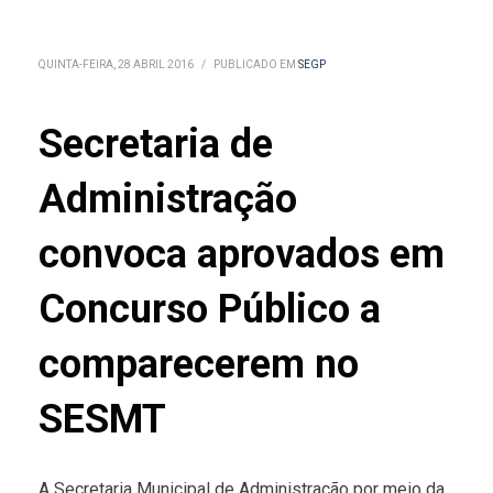
QUINTA-FEIRA, 28 ABRIL 2016
/
PUBLICADO EM
SEGP
Secretaria de
Administração
convoca aprovados em
Concurso Público a
comparecerem no
SESMT
A Secretaria Municipal de Administração por meio da