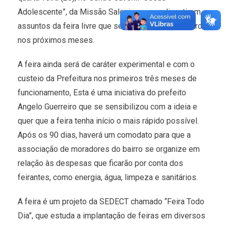
Adolescente”, da Missão Salesiana, para discutirem
assuntos da feira livre que será implantada no bairro
nos próximos meses.
A feira ainda será de caráter experimental e com o
custeio da Prefeitura nos primeiros três meses de
funcionamento, Esta é uma iniciativa do prefeito
Angelo Guerreiro que se sensibilizou com a ideia e
quer que a feira tenha início o mais rápido possível.
Após os 90 dias, haverá um comodato para que a
associação de moradores do bairro se organize em
relação às despesas que ficarão por conta dos
feirantes, como energia, água, limpeza e sanitários.
A feira é um projeto da SEDECT chamado “Feira Todo
Dia”, que estuda a implantação de feiras em diversos