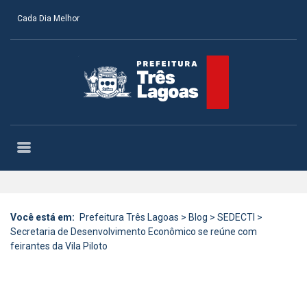
Cada Dia Melhor
Você está em:
Prefeitura Três Lagoas
>
Blog
>
SEDECTI
>
Secretaria de Desenvolvimento Econômico se reúne com
feirantes da Vila Piloto