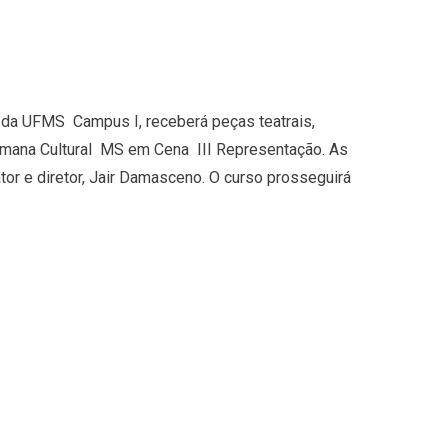
 da UFMS  Campus I, receberá peças teatrais,
mana Cultural  MS em Cena  III Representação. As
ator e diretor, Jair Damasceno. O curso prosseguirá