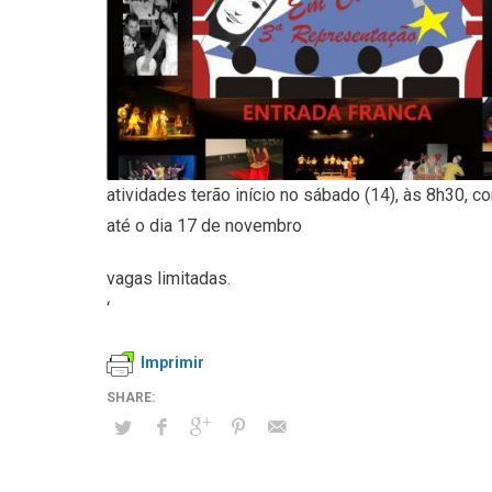
atividades terão início no sábado (14), às 8h30, c
até o dia 17 de novembro
vagas limitadas.
‘
Imprimir