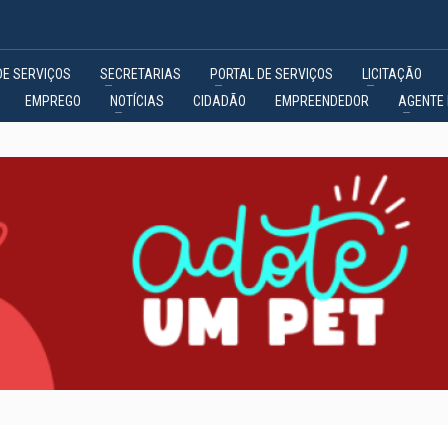
DE SERVIÇOS
SECRETARIAS
PORTAL DE SERVIÇOS
LICITAÇÃO
EMPREGO
NOTÍCIAS
CIDADÃO
EMPREENDEDOR
AGENTE 