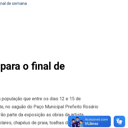
final de semana
para o final de
 a população que entre os dias 12 e 15 de
e, no saguão do Paço Municipal Prefeito Rosário
arão parte da exposição as obras da artista
olares, chapéus de praia, toalhas de mesa, panos