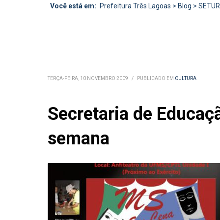
Você está em:
Prefeitura Três Lagoas
>
Blog
>
SETU
TERÇA-FEIRA, 10 NOVEMBRO 2009
/
PUBLICADO EM
CULTURA
Secretaria de Educaçã
semana