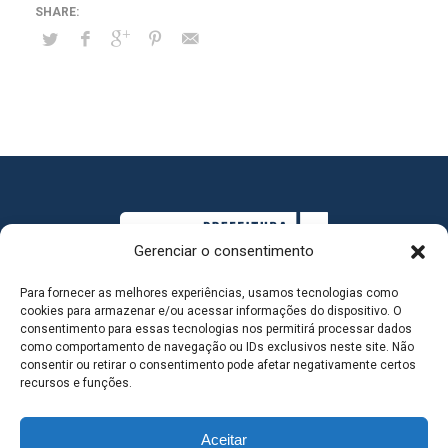
Gerenciar o consentimento
Para fornecer as melhores experiências, usamos tecnologias como
cookies para armazenar e/ou acessar informações do dispositivo. O
consentimento para essas tecnologias nos permitirá processar dados
como comportamento de navegação ou IDs exclusivos neste site. Não
consentir ou retirar o consentimento pode afetar negativamente certos
MAPA DO SITE
recursos e funções.
Aceitar