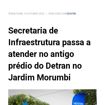
TERÇA-FEIRA, 10 OUTUBRO 2023
/
PUBLICADO EM
SEINTRA
Secretaria de
Infraestrutura passa a
atender no antigo
prédio do Detran no
Jardim Morumbi