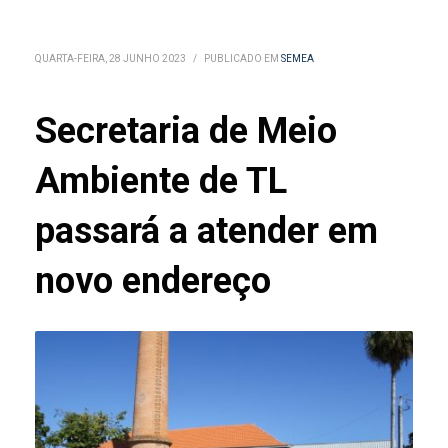
QUARTA-FEIRA, 28 JUNHO 2023
/
PUBLICADO EM
SEMEA
Secretaria de Meio
Ambiente de TL
passará a atender em
novo endereço