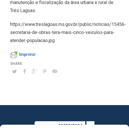
manutenção e fiscalização da área urbana e rural de
Três Lagoas.
https://www.treslagoas.ms.gov.br/public/noticias/15456-
secretaria-de-obras-tera-mais-cinco-veiculos-para-
atender-populacao.jpg
Imprimir