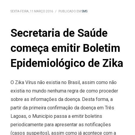
SEXTA-FEIRA, 11 MARÇO 2016
/
PUBLICADO EM
SMS
Secretaria de Saúde
começa emitir Boletim
Epidemiológico de Zika
O Zika Vírus não existia no Brasil, assim como não
existia no mundo nenhuma regra de como proceder
sobre as informações da doença. Desta forma, a
partir da primeira confirmação da doença em Três
Lagoas, o Município passa a emitir boletins
periodicamente para apresentar as notificações
(casos suspeitos), assim como já acontece com a