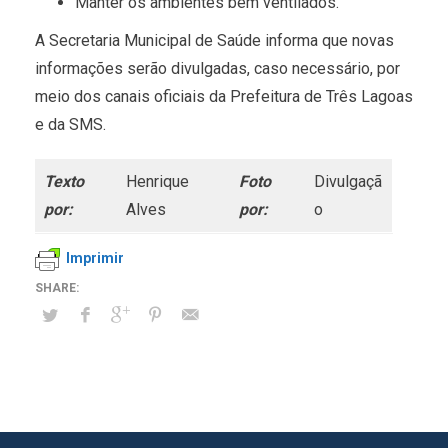
Manter os ambientes bem ventilados.
A Secretaria Municipal de Saúde informa que novas
informações serão divulgadas, caso necessário, por
meio dos canais oficiais da Prefeitura de Três Lagoas
e da SMS.
Texto
Henrique
Foto
Divulgaçã
por:
Alves
por:
o
Imprimir