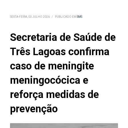
SEXTA-FEIRA, 03 JULHO 2026
/
PUBLICADO EM
SMS
Secretaria de Saúde de
Três Lagoas confirma
caso de meningite
meningocócica e
reforça medidas de
prevenção