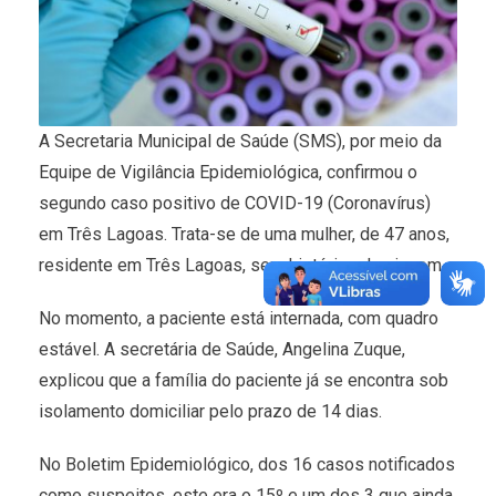
A Secretaria Municipal de Saúde (SMS), por meio da
Equipe de Vigilância Epidemiológica, confirmou o
segundo caso positivo de COVID-19 (Coronavírus)
em Três Lagoas. Trata-se de uma mulher, de 47 anos,
residente em Três Lagoas, sem histórico de viagem.
No momento, a paciente está internada, com quadro
estável. A secretária de Saúde, Angelina Zuque,
explicou que a família do paciente já se encontra sob
isolamento domiciliar pelo prazo de 14 dias.
No Boletim Epidemiológico, dos 16 casos notificados
como suspeitos, este era o 15º e um dos 3 que ainda