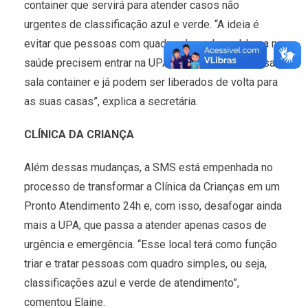
container que servirá para atender casos não
urgentes de classificação azul e verde. “A ideia é
evitar que pessoas com quadros leve de problema na
saúde precisem entrar na UPA. São atendidas nessa
sala container e já podem ser liberados de volta para
as suas casas”, explica a secretária.
CLÍNICA DA CRIANÇA
Além dessas mudanças, a SMS está empenhada no
processo de transformar a Clínica da Crianças em um
Pronto Atendimento 24h e, com isso, desafogar ainda
mais a UPA, que passa a atender apenas casos de
urgência e emergência. “Esse local terá como função
triar e tratar pessoas com quadro simples, ou seja,
classificações azul e verde de atendimento”,
comentou Elaine.