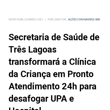
SEXTA-FEIRA, 26 MARÇO 2021
/
PUBLICADO EM
.
,
AÇÕES CORONAVÍRUS
,
SMS
Secretaria de Saúde de
Três Lagoas
transformará a Clínica
da Criança em Pronto
Atendimento 24h para
desafogar UPA e