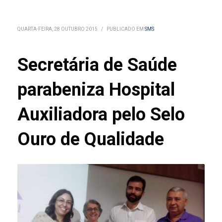
QUARTA-FEIRA, 28 OUTUBRO 2015
/
PUBLICADO EM
SMS
Secretária de Saúde
parabeniza Hospital
Auxiliadora pelo Selo
Ouro de Qualidade