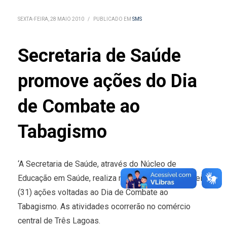
SEXTA-FEIRA, 28 MAIO 2010
/
PUBLICADO EM
SMS
Secretaria de Saúde
promove ações do Dia
de Combate ao
Tabagismo
‘A Secretaria de Saúde, através do Núcleo de
Educação em Saúde, realiza na próxima segunda-feira
(31) ações voltadas ao Dia de Combate ao
Tabagismo. As atividades ocorrerão no comércio
central de Três Lagoas.