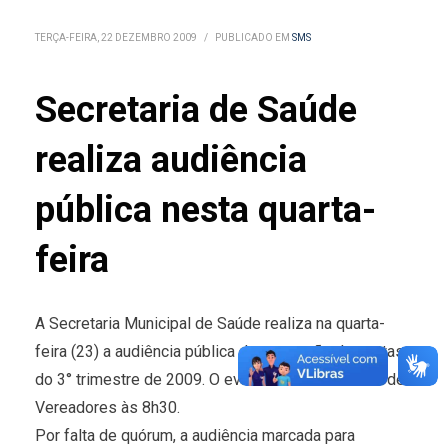
TERÇA-FEIRA, 22 DEZEMBRO 2009
/
PUBLICADO EM
SMS
Secretaria de Saúde
realiza audiência
pública nesta quarta-
feira
A Secretaria Municipal de Saúde realiza na quarta-
feira (23) a audiência pública de prestação de contas
do 3° trimestre de 2009. O evento será na Câmara de
Vereadores às 8h30.
Por falta de quórum, a audiência marcada para