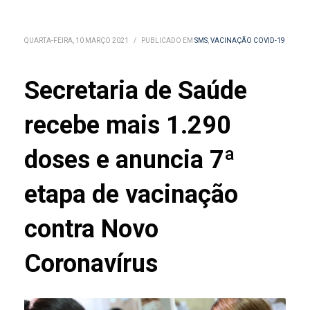
QUARTA-FEIRA, 10 MARÇO 2021
/
PUBLICADO EM
SMS
,
VACINAÇÃO COVID-19
Secretaria de Saúde
recebe mais 1.290
doses e anuncia 7ª
etapa de vacinação
contra Novo
Coronavírus