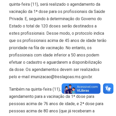
quinta-feira (11), será realizado o agendamento da
vacinação da 1ª dose para os profissionais da Saúde
Privada. E, seguindo à determinação do Governo do
Estado o total de 120 doses serão destinados a
estes profissionais. Desse modo, o protocolo indica
que os profissionais acima de 45 anos de idade terão
prioridade na fila de vacinação. No entanto, os
profissionais com idade inferior a 50 anos podem
efetuar o cadastro e aguardarem a disponibilização
da dose. Os agendamentos devem ser realizados
pelo e-mail imunizacao@treslagoas.ms.gov.br.
Também na quinta-feira (11), será iniciado o
agendamento para a vacinação da 1ª dose para
pessoas acima de 76 anos de idade, e 2ª dose para
pessoas acima de 80 anos (que já receberam a