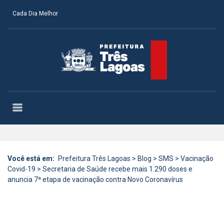
Cada Dia Melhor
Você está em:
Prefeitura Três Lagoas
>
Blog
>
SMS
>
Vacinação
Covid-19
>
Secretaria de Saúde recebe mais 1.290 doses e
anuncia 7ª etapa de vacinação contra Novo Coronavírus