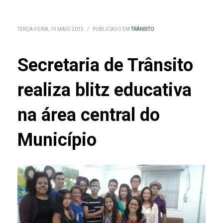
TERÇA-FEIRA, 19 MAIO 2015
/
PUBLICADO EM
TRÂNSITO
Secretaria de Trânsito
realiza blitz educativa
na área central do
Município