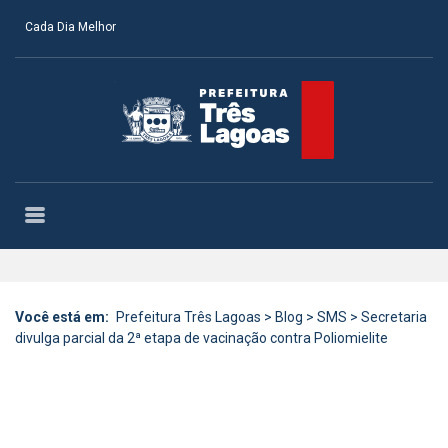
Cada Dia Melhor
Você está em:
Prefeitura Três Lagoas
>
Blog
>
SMS
>
Secretaria
divulga parcial da 2ª etapa de vacinação contra Poliomielite