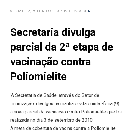
QUINTA-FEIRA, 09 SETEMBRO 2010
/
PUBLICADO EM
SMS
Secretaria divulga
parcial da 2ª etapa de
vacinação contra
Poliomielite
‘A Secretaria de Saúde, através do Setor de
Imunização, divulgou na manhã desta quinta -feira (9)
a nova parcial da vacinação contra Poliomielite que foi
realizada no dia 3 de setembro de 2010.
A meta de cobertura da vacina contra a Poliomielite