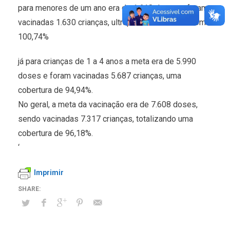
para menores de um ano era de 1.618 doses e foram
vacinadas 1.630 crianças, ultrapassando a meta com
100,74%
já para crianças de 1 a 4 anos a meta era de 5.990
doses e foram vacinadas 5.687 crianças, uma
cobertura de 94,94%.
No geral, a meta da vacinação era de 7.608 doses,
sendo vacinadas 7.317 crianças, totalizando uma
cobertura de 96,18%.
‘
Imprimir