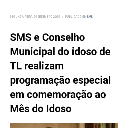
SEGUNDA-FEIRA, 29 SETEMBRO 2025
/
PUBLICADO EM
SMS
SMS e Conselho
Municipal do idoso de
TL realizam
programação especial
em comemoração ao
Mês do Idoso