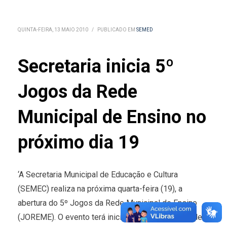
QUINTA-FEIRA, 13 MAIO 2010
/
PUBLICADO EM
SEMED
Secretaria inicia 5º
Jogos da Rede
Municipal de Ensino no
próximo dia 19
‘A Secretaria Municipal de Educação e Cultura
(SEMEC) realiza na próxima quarta-feira (19), a
abertura do 5º Jogos da Rede Municipal de Ensino
(JOREME). O evento terá inicio às 14h no Ginásio de