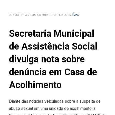
QUARTA-FEIRA, 20 MARÇO 2019
/
PUBLICADO EM
SMAS
Secretaria Municipal
de Assistência Social
divulga nota sobre
denúncia em Casa de
Acolhimento
Diante das notícias veiculadas sobre a suspeita de
abuso sexual em uma unidade de acolhimento, a