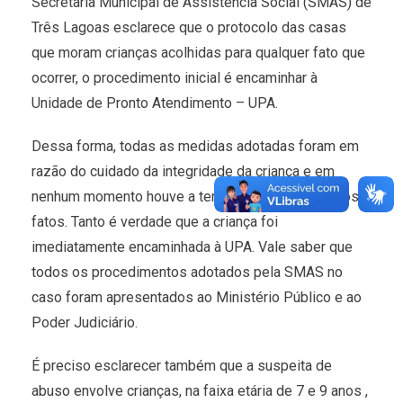
Secretaria Municipal de Assistência Social (SMAS) de
Três Lagoas esclarece que o protocolo das casas
que moram crianças acolhidas para qualquer fato que
ocorrer, o procedimento inicial é encaminhar à
Unidade de Pronto Atendimento – UPA.
Dessa forma, todas as medidas adotadas foram em
razão do cuidado da integridade da criança e em
nenhum momento houve a tentativa de omissão dos
fatos. Tanto é verdade que a criança foi
imediatamente encaminhada à UPA. Vale saber que
todos os procedimentos adotados pela SMAS no
caso foram apresentados ao Ministério Público e ao
Poder Judiciário.
É preciso esclarecer também que a suspeita de
abuso envolve crianças, na faixa etária de 7 e 9 anos ,