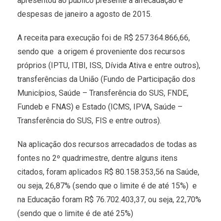
apresentou ao público presente a arrecadação e
despesas de janeiro a agosto de 2015.
A receita para execução foi de R$ 257.364.866,66,
sendo que a origem é proveniente dos recursos
próprios (IPTU, ITBI, ISS, Dívida Ativa e entre outros),
transferências da União (Fundo de Participação dos
Municípios, Saúde – Transferência do SUS, FNDE,
Fundeb e FNAS) e Estado (ICMS, IPVA, Saúde –
Transferência do SUS, FIS e entre outros).
Na aplicação dos recursos arrecadados de todas as
fontes no 2º quadrimestre, dentre alguns itens
citados, foram aplicados R$ 80.158.353,56 na Saúde,
ou seja, 26,87% (sendo que o limite é de até 15%) e
na Educação foram R$ 76.702.403,37, ou seja, 22,70%
(sendo que o limite é de até 25%)