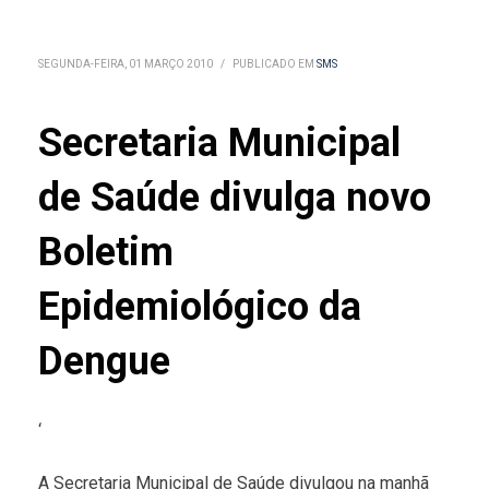
SEGUNDA-FEIRA, 01 MARÇO 2010
/
PUBLICADO EM
SMS
Secretaria Municipal
de Saúde divulga novo
Boletim
Epidemiológico da
Dengue
‘
A Secretaria Municipal de Saúde divulgou na manhã