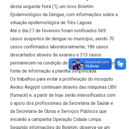
desta segunda-feira (1), um novo Boletim
Epidemiológico da Dengue, com informações sobre a
situação epidemiológica de Três Lagoas.
Até o dia 27 de fevereiro foram notificados 569
casos suspeitos de dengue no município, sendo 70
casos confirmados laboratorialmente, 186 casos
descartados através de exames e 313 casos
permanecem na condição de suspeitos tendo como
fonte de informação a planilha simplificada.
Os trabalhos para evitar a proliferação do mosquito
Aedes Aegypti continuam através das máquinas UBV
(fumacê) e, a partir de hoje serão intensificados com
o apoio dos profissionais da Secretaria de Saúde e
da Secretaria de Obras e Serviços Públicos que
iniciarão a campanha Operação Cidade Limpa.
Segundo informações do Boletim, observa-se um