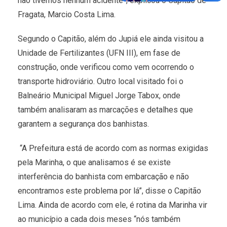
não tivemos nenhum acidente”, explicou o Capitão de
Fragata, Marcio Costa Lima.
Segundo o Capitão, além do Jupiá ele ainda visitou a
Unidade de Fertilizantes (UFN III), em fase de
construção, onde verificou como vem ocorrendo o
transporte hidroviário. Outro local visitado foi o
Balneário Municipal Miguel Jorge Tabox, onde
também analisaram as marcações e detalhes que
garantem a segurança dos banhistas.
“A Prefeitura está de acordo com as normas exigidas
pela Marinha, o que analisamos é se existe
interferência do banhista com embarcação e não
encontramos este problema por lá”, disse o Capitão
Lima. Ainda de acordo com ele, é rotina da Marinha vir
ao município a cada dois meses “nós também