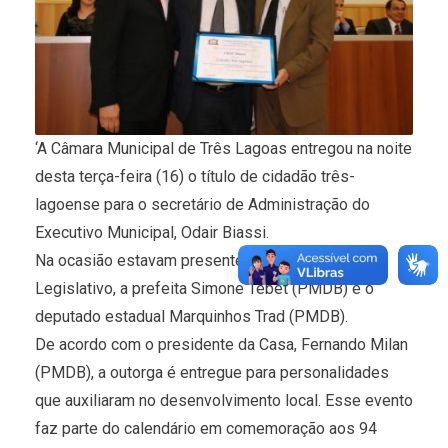
‘A Câmara Municipal de Três Lagoas entregou na noite
desta terça-feira (16) o título de cidadão três-
lagoense para o secretário de Administração do
Executivo Municipal, Odair Biassi.
Na ocasião estavam presentes todo o Plenário
Legislativo, a prefeita Simone Tebet (PMDB) e o
deputado estadual Marquinhos Trad (PMDB).
De acordo com o presidente da Casa, Fernando Milan
(PMDB), a outorga é entregue para personalidades
que auxiliaram no desenvolvimento local. Esse evento
faz parte do calendário em comemoração aos 94