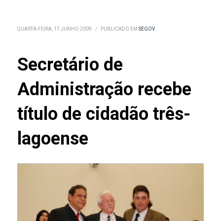
QUARTA-FEIRA, 17 JUNHO 2009
/
PUBLICADO EM
SEGOV
Secretário de
Administração recebe
título de cidadão três-
lagoense