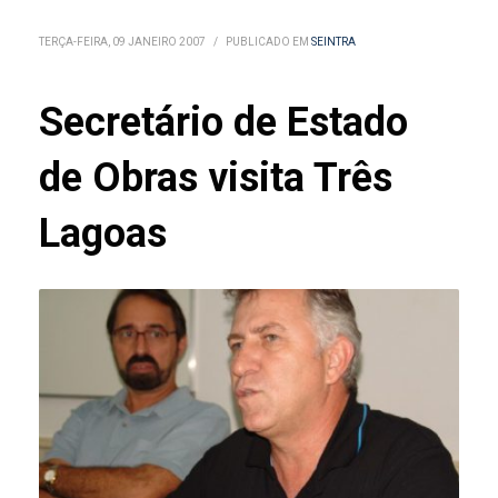
TERÇA-FEIRA, 09 JANEIRO 2007
/
PUBLICADO EM
SEINTRA
Secretário de Estado
de Obras visita Três
Lagoas