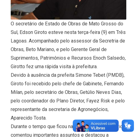
O secretário de Estado de Obras de Mato Grosso do
Sul, Edson Giroto esteve nesta terça-feira (9) em Três
Lagoas. Acompanhado pelo assessor da Secretria de
Obras, Beto Mariano, e pelo Gerente Geral de
Suprimentos, Patrimônios e Recursos Enoch Salsedo,
Girotto fez uma rápida visita à prefeitura.
Devido à ausência da prefeita Simone Tebet (PMDB),
Giroto foi recebido pelo chefe de Gabinete, Fernando
Milan, pelo secretário de Obras, Getúlio Neves Dias,
pelo coordenador do Plano Diretor, Fayez Risk e pelo
representante da secretaria de Agronegócios,
Aparecido Tosta.
Durante o tempo que ficou na prefeitura, o secretário
comentou importantes assuntos e destacou a