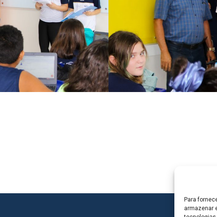
Para fornec
armazenar e