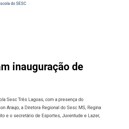
escola do SESC
iam inauguração de
cola Sesc Três Lagoas, com a presença do
n Araujo, a Diretora Regional do Sesc MS, Regina
rito e o secretário de Esportes, Juventude e Lazer,