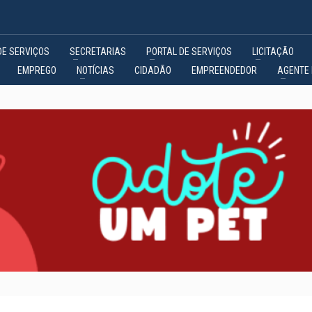
DE SERVIÇOS
SECRETARIAS
PORTAL DE SERVIÇOS
LICITAÇÃO
EMPREGO
NOTÍCIAS
CIDADÃO
EMPREENDEDOR
AGENTE 