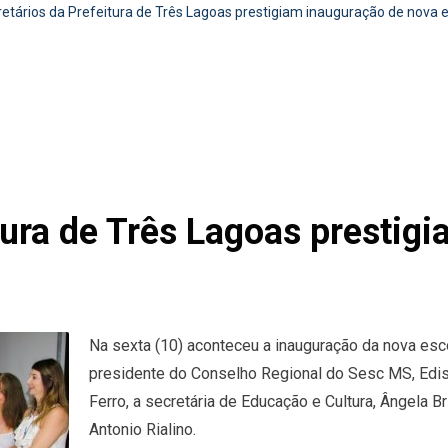
etários da Prefeitura de Três Lagoas prestigiam inauguração de nova 
tura de Três Lagoas prestig
Na sexta (10) aconteceu a inauguração da nova es
presidente do Conselho Regional do Sesc MS, Ediso
Ferro, a secretária de Educação e Cultura, Ângela B
Antonio Rialino.