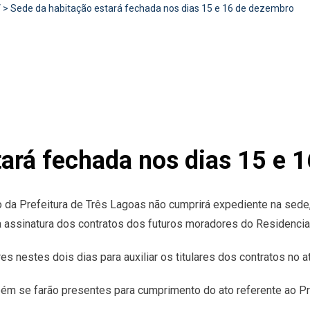
V
>
Sede da habitação estará fechada nos dias 15 e 16 de dezembro
tará fechada nos dias 15 e 
da Prefeitura de Três Lagoas não cumprirá expediente na sede, 
 assinatura dos contratos dos futuros moradores do Residencial
 nestes dois dias para auxiliar os titulares dos contratos no at
ém se farão presentes para cumprimento do ato referente ao P