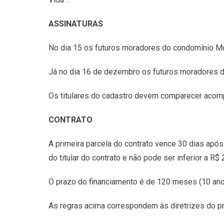
ASSINATURAS
No dia 15 os futuros moradores do condomínio Mú
Já no dia 16 de dezembro os futuros moradores 
Os titulares do cadastro devem comparecer acom
CONTRATO
A primeira parcela do contrato vence 30 dias após
do titular do contrato e não pode ser inferior a R$ 2
O prazo do financiamento é de 120 meses (10 anos
As regras acima correspondem às diretrizes do p