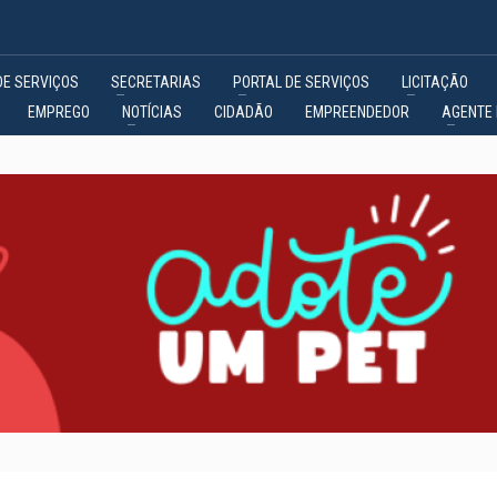
DE SERVIÇOS
SECRETARIAS
PORTAL DE SERVIÇOS
LICITAÇÃO
EMPREGO
NOTÍCIAS
CIDADÃO
EMPREENDEDOR
AGENTE 