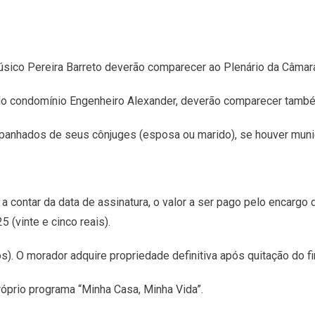
sico Pereira Barreto deverão comparecer ao Plenário da Câmara
do condomínio Engenheiro Alexander, deverão comparecer també
panhados de seus cônjuges (esposa ou marido), se houver mu
 a contar da data de assinatura, o valor a ser pago pelo encargo
5 (vinte e cinco reais).
). O morador adquire propriedade definitiva após quitação do f
róprio programa “Minha Casa, Minha Vida”.