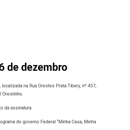
16 de dezembro
localizada na Rua Orestes Prata Tibery, nº 457,
 Orestinho.
o da assinatura.
rograma do governo Federal “Minha Casa, Minha