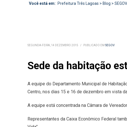
Você está em:
Prefeitura Três Lagoas
>
Blog
>
SEGO
SEGUNDA-FEIRA, 14 DEZEMBRO 2015
/
PUBLICADO EM
SEGOV
Sede da habitação es
A equipe do Departamento Municipal de Habitação 
Centro, nos dias 15 e 16 de dezembro em vista da
A equipe está concentrada na Câmara de Vereadores
Representantes da Caixa Econômico Federal tamb
Vida”.