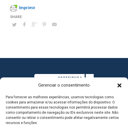
Imprimir
Gerenciar o consentimento
Para fornecer as melhores experiências, usamos tecnologias como
cookies para armazenar e/ou acessar informações do dispositivo. O
consentimento para essas tecnologias nos permitirá processar dados
como comportamento de navegação ou IDs exclusivos neste site. Não
consentir ou retirar o consentimento pode afetar negativamente certos
MAPA DO SITE
recursos e funções.