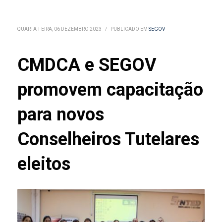
QUARTA-FEIRA, 06 DEZEMBRO 2023
/
PUBLICADO EM
SEGOV
CMDCA e SEGOV
promovem capacitação
para novos
Conselheiros Tutelares
eleitos