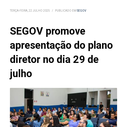
TERÇA-FEIRA, 22 JULHO 2025
/
PUBLICADO EM
SEGOV
SEGOV promove
apresentação do plano
diretor no dia 29 de
julho