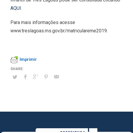
AQUI
.
Para mais informações acesse
www.treslagoas.ms.gov.br/matriculareme2019.
Imprimir