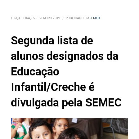
TERÇA-FEIRA, 05 FEVEREIRO 2019
/
PUBLICADO EM
SEMED
Segunda lista de
alunos designados da
Educação
Infantil/Creche é
divulgada pela SEMEC