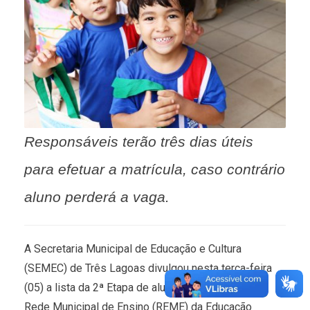
Responsáveis terão três dias úteis
para efetuar a matrícula, caso contrário
aluno perderá a vaga.
A Secretaria Municipal de Educação e Cultura
(SEMEC) de Três Lagoas divulgou nesta terça-feira
(05) a lista da 2ª Etapa de alunos designados da
Rede Municipal de Ensino (REME) da Educação