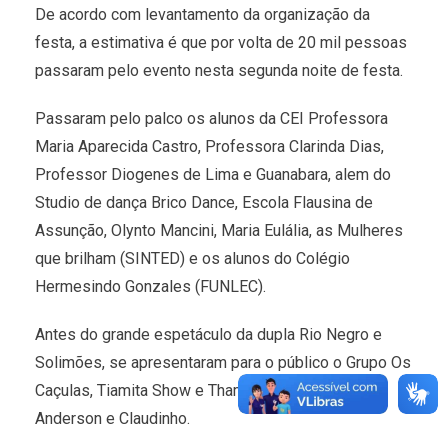
De acordo com levantamento da organização da
festa, a estimativa é que por volta de 20 mil pessoas
passaram pelo evento nesta segunda noite de festa.
Passaram pelo palco os alunos da CEI Professora
Maria Aparecida Castro, Professora Clarinda Dias,
Professor Diogenes de Lima e Guanabara, alem do
Studio de dança Brico Dance, Escola Flausina de
Assunção, Olynto Mancini, Maria Eulália, as Mulheres
que brilham (SINTED) e os alunos do Colégio
Hermesindo Gonzales (FUNLEC).
Antes do grande espetáculo da dupla Rio Negro e
Solimões, se apresentaram para o público o Grupo Os
Caçulas, Tiamita Show e Thamires Mori e a dupla
Anderson e Claudinho.