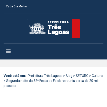
Cada Dia Melhor
Você está em:
Prefeitura Três Lagoas
>
Blog
>
SETURC
>
Cultura
>
Segunda noite da 32ª Festa do Folclore reuniu cerca de 20 mil
pessoas