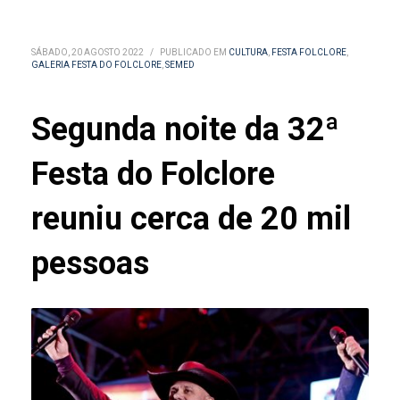
SÁBADO, 20 AGOSTO 2022
/
PUBLICADO EM
CULTURA
,
FESTA FOLCLORE
,
GALERIA FESTA DO FOLCLORE
,
SEMED
Segunda noite da 32ª
Festa do Folclore
reuniu cerca de 20 mil
pessoas