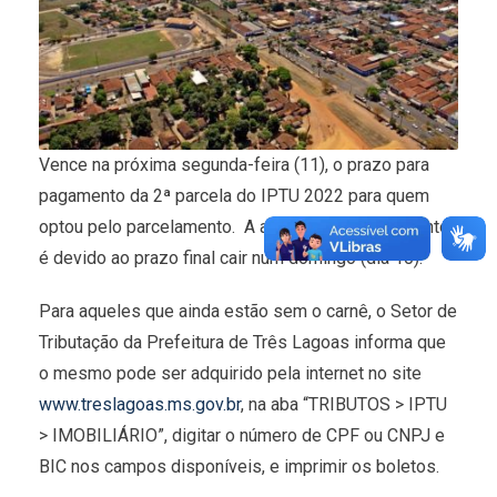
Vence na próxima segunda-feira (11), o prazo para
pagamento da 2ª parcela do IPTU 2022 para quem
optou pelo parcelamento. A alteração do vencimento
é devido ao prazo final cair num domingo (dia 10).
Para aqueles que ainda estão sem o carnê, o Setor de
Tributação da Prefeitura de Três Lagoas informa que
o mesmo pode ser adquirido pela internet no site
www.treslagoas.ms.gov.br
, na aba “TRIBUTOS > IPTU
> IMOBILIÁRIO”, digitar o número de CPF ou CNPJ e
BIC nos campos disponíveis, e imprimir os boletos.