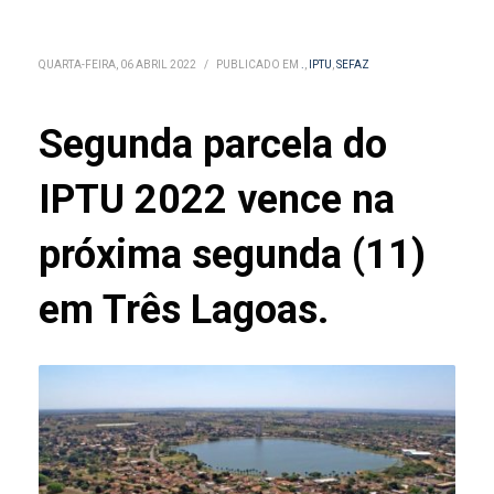
QUARTA-FEIRA, 06 ABRIL 2022
/
PUBLICADO EM
.
,
IPTU
,
SEFAZ
Segunda parcela do
IPTU 2022 vence na
próxima segunda (11)
em Três Lagoas.