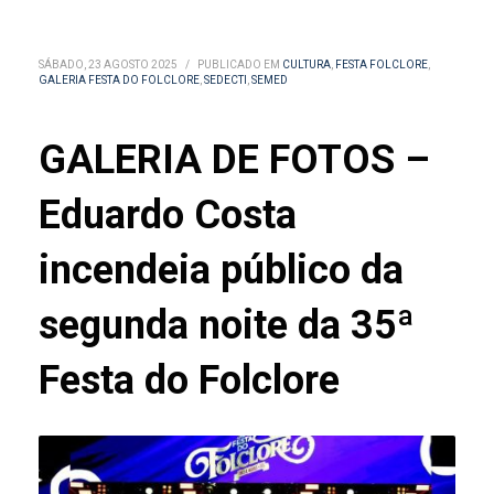
SÁBADO, 23 AGOSTO 2025
/
PUBLICADO EM
CULTURA
,
FESTA FOLCLORE
,
GALERIA FESTA DO FOLCLORE
,
SEDECTI
,
SEMED
GALERIA DE FOTOS –
Eduardo Costa
incendeia público da
segunda noite da 35ª
Festa do Folclore