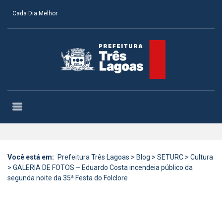
Cada Dia Melhor
Você está em:
Prefeitura Três Lagoas
>
Blog
>
SETURC
>
Cultura
>
GALERIA DE FOTOS – Eduardo Costa incendeia público da
segunda noite da 35ª Festa do Folclore