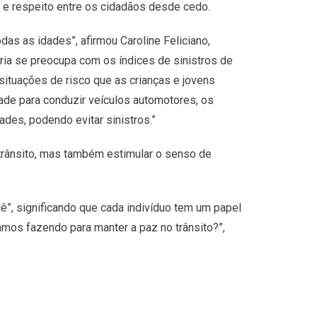
e respeito entre os cidadãos desde cedo.
das as idades”, afirmou Caroline Feliciano,
oria se preocupa com os índices de sinistros de
ituações de risco que as crianças e jovens
de para conduzir veículos automotores, os
ades, podendo evitar sinistros.”
trânsito, mas também estimular o senso de
”, significando que cada indivíduo tem um papel
amos fazendo para manter a paz no trânsito?”,