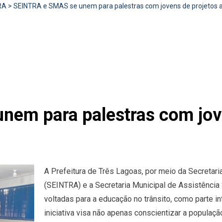
RA
>
SEINTRA e SMAS se unem para palestras com jovens de projetos a
em para palestras com jove
A Prefeitura de Três Lagoas, por meio da Secretaria
(SEINTRA) e a Secretaria Municipal de Assistência 
voltadas para a educação no trânsito, como parte i
iniciativa visa não apenas conscientizar a populaçã