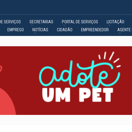
DE SERVIÇOS
SECRETARIAS
PORTAL DE SERVIÇOS
LICITAÇÃO
EMPREGO
NOTÍCIAS
CIDADÃO
EMPREENDEDOR
AGENTE 