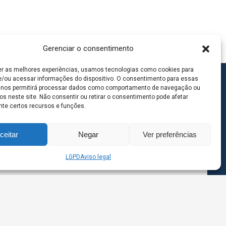
Gerenciar o consentimento
er as melhores experiências, usamos tecnologias como cookies para
/ou acessar informações do dispositivo. O consentimento para essas
 nos permitirá processar dados como comportamento de navegação ou
os neste site. Não consentir ou retirar o consentimento pode afetar
te certos recursos e funções.
ceitar
Negar
Ver preferências
LGPD
Aviso legal
goas MS | Contato: 67 98139-3237