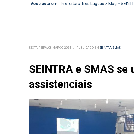
Você está em:
Prefeitura Três Lagoas
>
Blog
>
SEINT
SEXTA-FEIRA, 08 MARÇO 2024
/
PUBLICADO EM
SEINTRA
,
SMAS
SEINTRA e SMAS se un
assistenciais