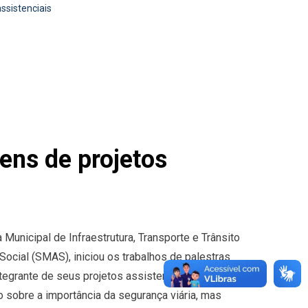
ssistenciais
ns de projetos
 Municipal de Infraestrutura, Transporte e Trânsito
Social (SMAS), iniciou os trabalhos de palestras
ntegrante de seus projetos assistenciais. Essa
o sobre a importância da segurança viária, mas