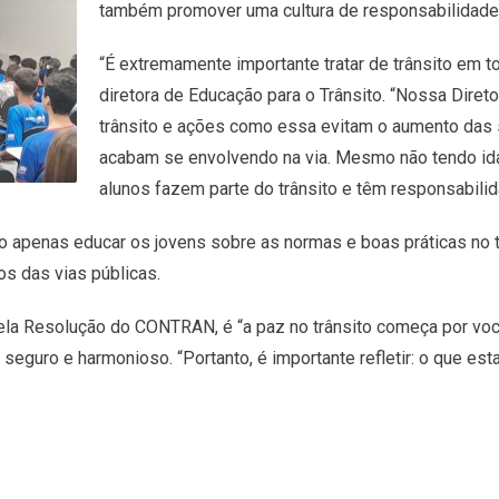
também promover uma cultura de responsabilidade 
“É extremamente importante tratar de trânsito em to
diretora de Educação para o Trânsito. “Nossa Diret
trânsito e ações como essa evitam o aumento das s
acabam se envolvendo na via. Mesmo não tendo ida
alunos fazem parte do trânsito e têm responsabilid
o apenas educar os jovens sobre as normas e boas práticas no 
os das vias públicas.
ela Resolução do CONTRAN, é “a paz no trânsito começa por você
eguro e harmonioso. “Portanto, é importante refletir: o que est